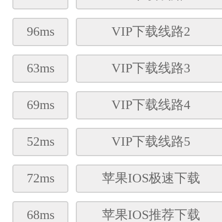
96ms
VIP下载线路2
63ms
VIP下载线路3
69ms
VIP下载线路4
52ms
VIP下载线路5
72ms
苹果IOS极速下载
68ms
苹果IOS推荐下载