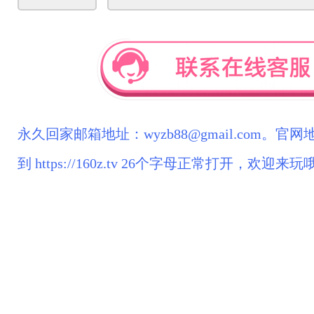
永久回家邮箱地址：wyzb88@gmail.com。官网
到
https://160z.tv
26个字母正常打开，欢迎来玩